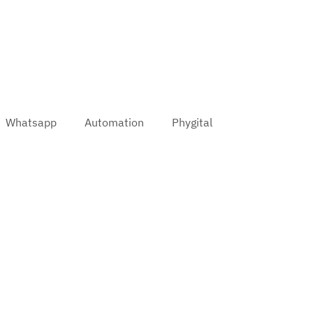
Whatsapp
Automation
Phygital
Marketing conversacional