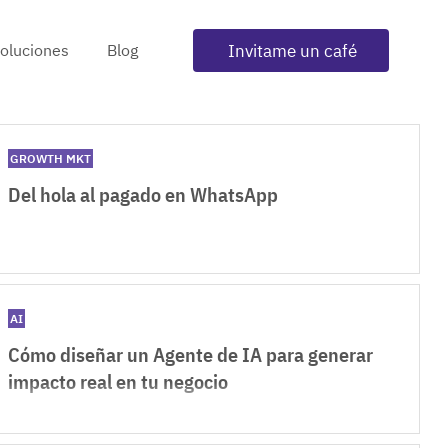
Invitame un café
oluciones
Blog
GROWTH MKT
Del hola al pagado en WhatsApp
AI
Cómo diseñar un Agente de IA para generar
impacto real en tu negocio