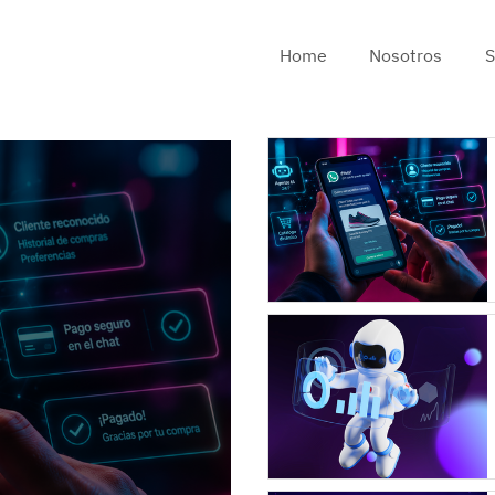
Home
Nosotros
S