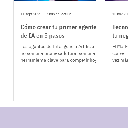
11 sept 2025
3 min de lectura
10 mar 2
Cómo crear tu primer agente
Tecno
de IA en 5 pasos
tu ne
Los agentes de Inteligencia Artificial ya
El Mark
no son una promesa futura: son una
convert
herramienta clave para competir hoy.
vez más
Desde chatbots que...
porque 