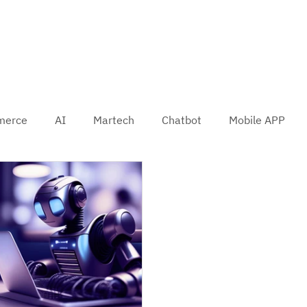
merce
AI
Martech
Chatbot
Mobile APP
Machine Learning
Data
Marketing de experiencia