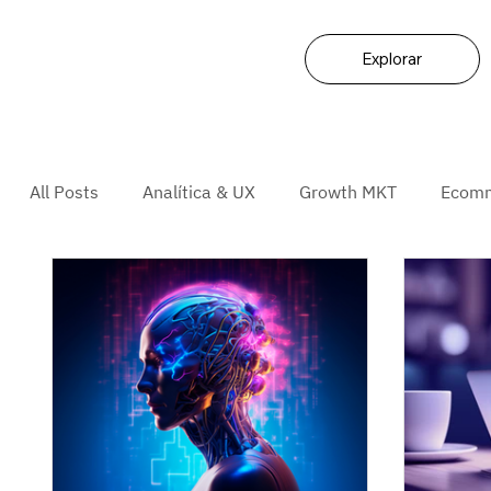
Explorar
All Posts
Analítica & UX
Growth MKT
Ecom
Coolhunting
Integración
Personalización