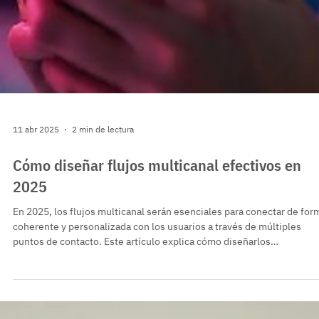
11 abr 2025
2 min de lectura
Cómo diseñar flujos multicanal efectivos en
2025
En 2025, los flujos multicanal serán esenciales para conectar de for
coherente y personalizada con los usuarios a través de múltiples
puntos de contacto. Este artículo explica cómo diseñarlos
estratégicamente, apoyándose en tecnología, analítica,
microsegmentación con IA y chatbots. Además, destaca la importanc
de respetar la privacidad del usuario y adoptar prácticas éticas y