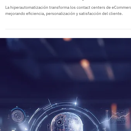
Hiperautomatización en Contact Centers: El
futuro del servicio al cliente para eCommerce
La hiperautomatización transforma los contact centers de eCommer
mejorando eficiencia, personalización y satisfacción del cliente.