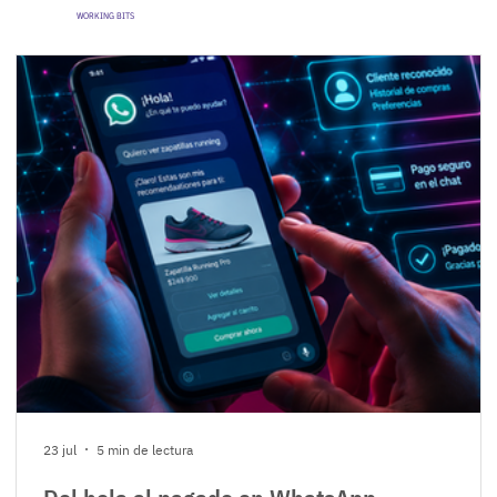
WORKING BITS
23 jul
5 min de lectura