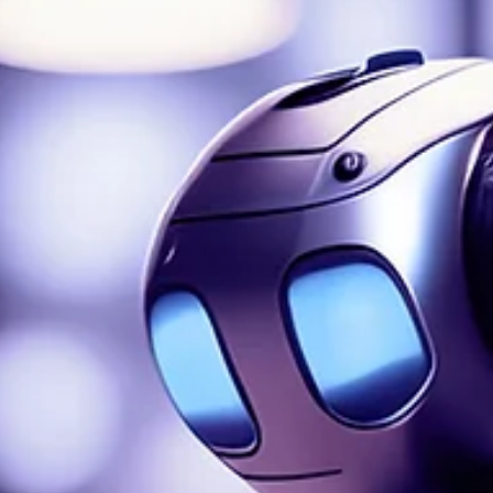
Cómo los Bots con I.A. y el Live Chat crean experiencias únicas para
cada cliente La combinación de datos y la inteligencia artificial...