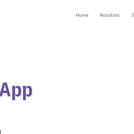
Home
Nosotros
S
 App
o