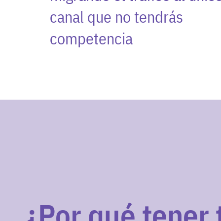
canal que no tendrás
competencia
¿Por qué tener 