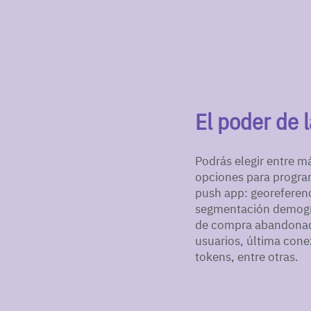
El poder de 
Podrás elegir entre m
opciones para program
push app: georeferen
segmentación demográ
de compra abandona
usuarios, última con
tokens, entre otras.