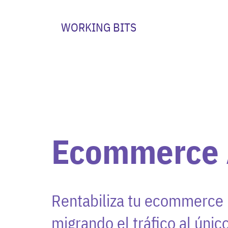
WORKING BITS
Ecommerce
Rentabiliza tu ecommerce
migrando el tráfico al únic