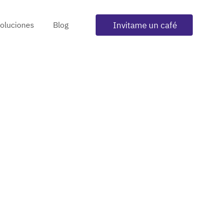
Invitame un café
oluciones
Blog