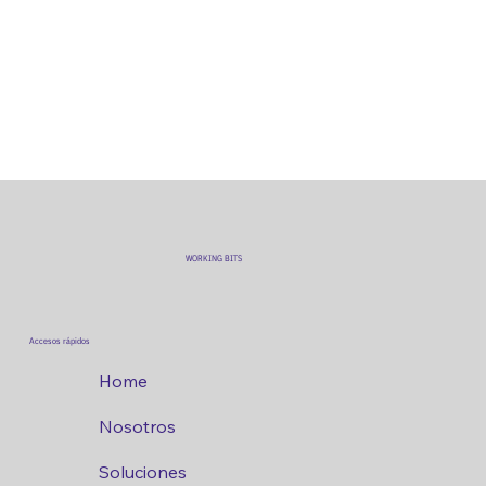
WORKING BITS
Accesos rápidos
Home
Nosotros
Soluciones