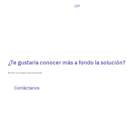
CDP
¿Te gustaría conocer más a fondo la solución?
Recibe una asesoría personalizada.
Contáctanos