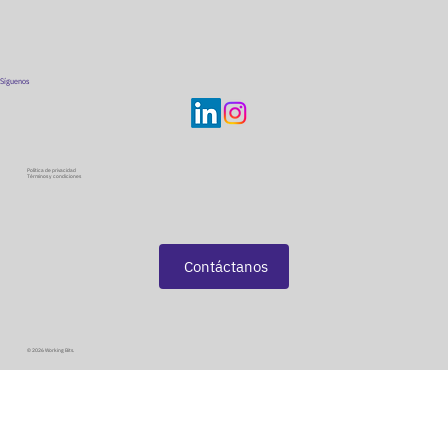
Síguenos
Política de privacidad
Términos y condiciones
Contáctanos
© 2026 Working Bits.